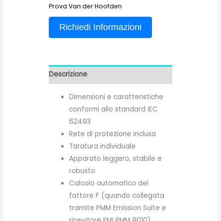
Prova Van der Hoofden
Richiedi Informazioni
Descrizione
Dimensioni e caratteristiche
conformi allo standard IEC
62493
Rete di protezione inclusa
Taratura individuale
Apparato leggero, stabile e
robusto
Calcolo automatico del
fattore F (quando collegata
tramite PMM Emission Suite e
ricevitore EMI PMM 9010)