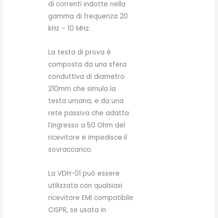
di correnti indotte nella
gamma di frequenza 20
kHz – 10 MHz.
La testa di prova è
composta da una sfera
conduttiva di diametro
210mm che simula la
testa umana, e da una
rete passiva che adatta
l’ingresso a 50 Ohm del
ricevitore e impedisce il
sovraccarico.
La VDH-01 può essere
utilizzata con qualsiasi
ricevitore EMI compatibile
CISPR, se usata in