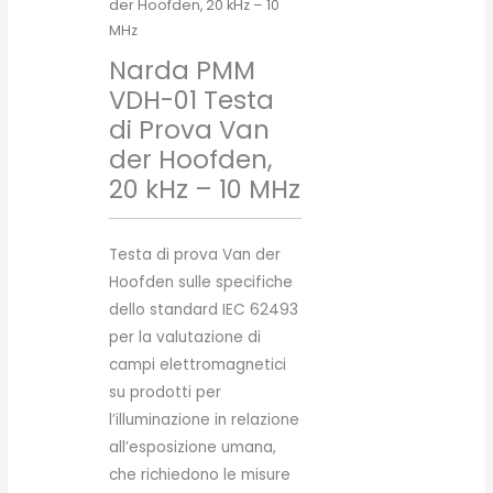
der Hoofden, 20 kHz – 10
MHz
Narda PMM
VDH-01 Testa
di Prova Van
der Hoofden,
20 kHz – 10 MHz
Testa di prova Van der
Hoofden sulle specifiche
dello standard IEC 62493
per la valutazione di
campi elettromagnetici
su prodotti per
l’illuminazione in relazione
all’esposizione umana,
che richiedono le misure