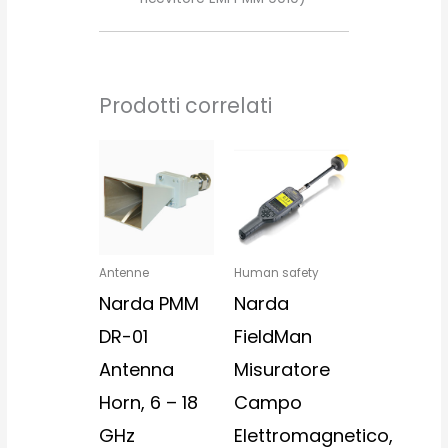
Prodotti correlati
Antenne
Human safety
Narda PMM
Narda
DR-01
FieldMan
Antenna
Misuratore
Horn, 6 – 18
Campo
GHz
Elettromagnetico,