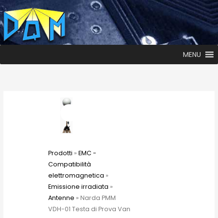
MENU
Prodotti
»
EMC -
Compatibilità
elettromagnetica
»
Emissione irradiata
»
Antenne
» Narda PMM
VDH-01 Testa di Prova Van