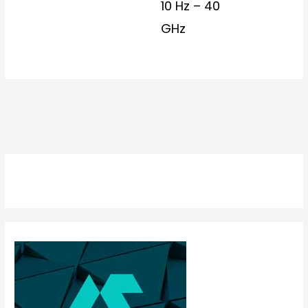
10 Hz – 40
GHz