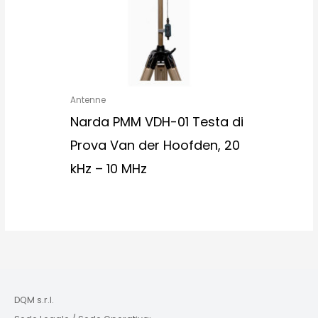
Antenne
Narda PMM VDH-01 Testa di
Prova Van der Hoofden, 20
kHz – 10 MHz
DQM s.r.l.