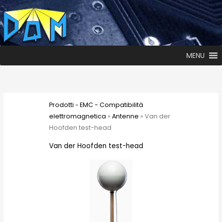
MENU
Prodotti
»
EMC - Compatibilità
elettromagnetica
»
Antenne
» Van der
Hoofden test-head
Van der Hoofden test-head