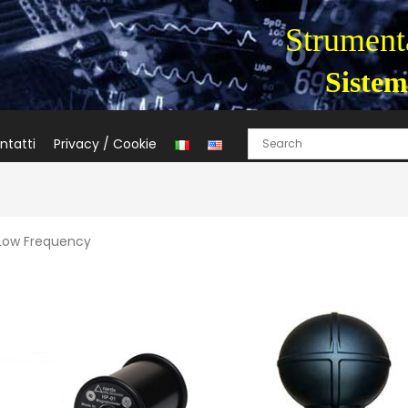
Strumenta
Sistem
ntatti
Privacy / Cookie
 Low Frequency