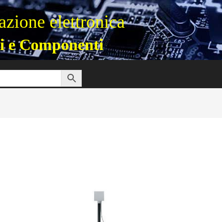
zione elettronica
i e Componenti