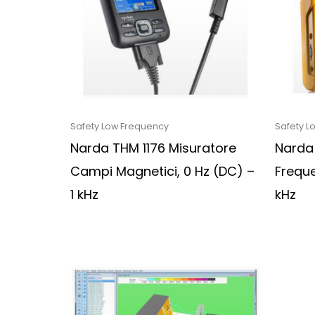
Safety Low Frequency
Safety L
Narda THM 1176 Misuratore
Narda
Campi Magnetici, 0 Hz (DC) –
Freque
1 kHz
kHz