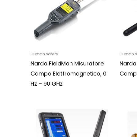
Human safety
Human s
Narda FieldMan Misuratore
Narda 
Campo Elettromagnetico, 0
Campi 
Hz – 90 GHz