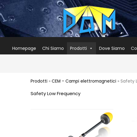
Homepage
Chi Siamo
Prodotti
Dove Siamo
Co
Prodotti
»
CEM - Campi elettromagnetici
» Safety
Safety Low Frequency