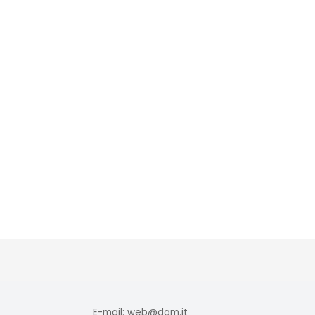
E-mail: web@dqm.it