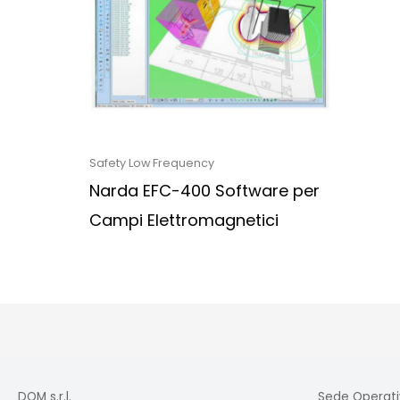
Safety Low Frequency
Narda EFC-400 Software per
Campi Elettromagnetici
DQM s.r.l.
Sede Operati