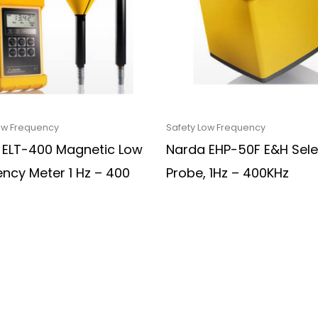
ow Frequency
Safety Low Frequency
 ELT-400 Magnetic Low
Narda EHP-50F E&H Sele
ncy Meter 1 Hz – 400
Probe, 1Hz – 400KHz