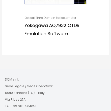
Optical Time Domain Reflectometer
Yokogawa AQ7932 OTDR
Emulation Software
DQM s.r.l.
Sede Legale / Sede Operativa:
10010 Samone (TO) – Italy
Via Ribes 27A
Tel. +39 0125 564051