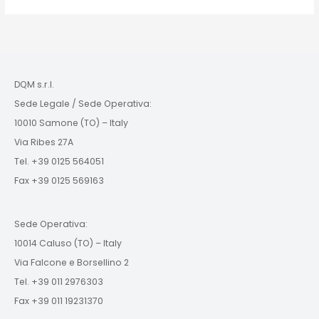
DQM s.r.l.
Sede Legale / Sede Operativa:
10010 Samone (TO) – Italy
Via Ribes 27A
Tel. +39 0125 564051
Fax +39 0125 569163
Sede Operativa:
10014 Caluso (TO) – Italy
Via Falcone e Borsellino 2
Tel. +39 011 2976303
Fax +39 011 19231370