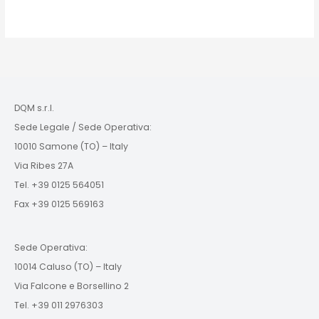
DQM s.r.l.
Sede Legale / Sede Operativa:
10010 Samone (TO) – Italy
Via Ribes 27A
Tel. +39 0125 564051
Fax +39 0125 569163
Sede Operativa:
10014 Caluso (TO) – Italy
Via Falcone e Borsellino 2
Tel. +39 011 2976303