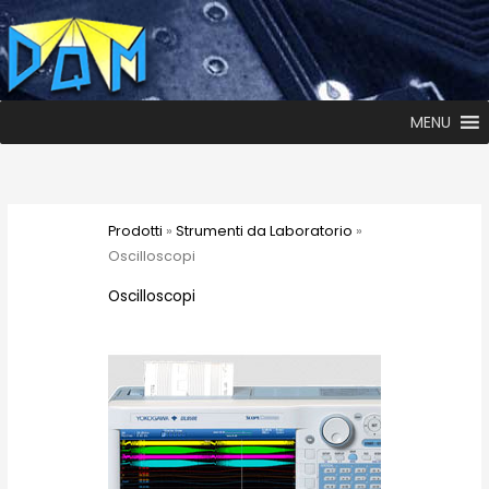
MENU
Prodotti
»
Strumenti da Laboratorio
»
Oscilloscopi
Oscilloscopi