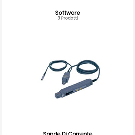
Software
3 Prodotti
Sonde Di Corrente