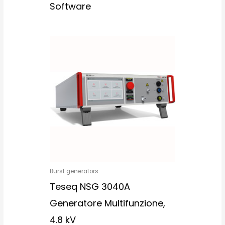
Software
Burst generators
Teseq NSG 3040A
Generatore Multifunzione,
4.8 kV