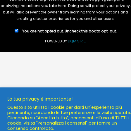
analyzing the actions you take here. Doing so will protect your privacy,
but will also prevent the owner from learning from your actions and
creating a better experience for you and other users.
You are not opted out. Uncheck this box to opt-out.
POWERED BY
DQM S.R.L.
La tua privacy è importante!
Questo sito utilizza i cookie per darti un'esperienza più
pertinente, ricordando le tue preferenze e le visite ripetute.
Cliccando su "Accetta tutto", acconsenti all'uso di TUTTI i
cookie. Visita "Personalizza i consensi" per fornire un
consenso controllato.