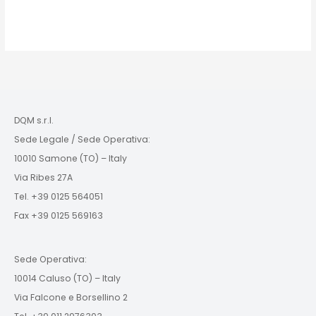
DQM s.r.l.
Sede Legale / Sede Operativa:
10010 Samone (TO) – Italy
Via Ribes 27A
Tel. +39 0125 564051
Fax +39 0125 569163
Sede Operativa:
10014 Caluso (TO) – Italy
Via Falcone e Borsellino 2