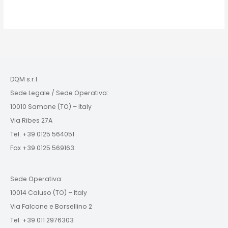
DQM s.r.l.
Sede Legale / Sede Operativa:
10010 Samone (TO) – Italy
Via Ribes 27A
Tel. +39 0125 564051
Fax +39 0125 569163
Sede Operativa:
10014 Caluso (TO) – Italy
Via Falcone e Borsellino 2
Tel. +39 011 2976303