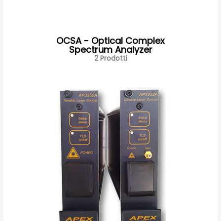
OCSA - Optical Complex
Spectrum Analyzer
2 Prodotti