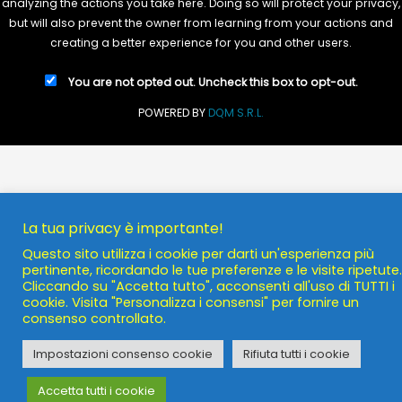
analyzing the actions you take here. Doing so will protect your privacy,
but will also prevent the owner from learning from your actions and
creating a better experience for you and other users.
You are not opted out. Uncheck this box to opt-out.
POWERED BY
DQM S.R.L.
La tua privacy è importante!
Questo sito utilizza i cookie per darti un'esperienza più
pertinente, ricordando le tue preferenze e le visite ripetute.
Cliccando su "Accetta tutto", acconsenti all'uso di TUTTI i
cookie. Visita "Personalizza i consensi" per fornire un
consenso controllato.
Impostazioni consenso cookie
Rifiuta tutti i cookie
Accetta tutti i cookie