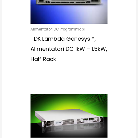
Alimentatori DC Programmabili
TDK Lambda Genesys™,
Alimentatori DC 1kW – 1.5kW,
Half Rack