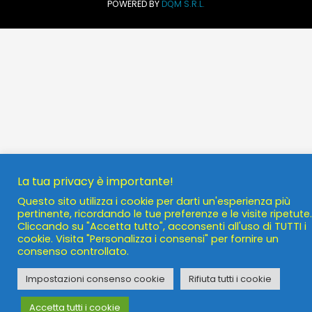
POWERED BY
DQM S.R.L.
La tua privacy è importante!
Questo sito utilizza i cookie per darti un'esperienza più
pertinente, ricordando le tue preferenze e le visite ripetute.
Cliccando su "Accetta tutto", acconsenti all'uso di TUTTI i
cookie. Visita "Personalizza i consensi" per fornire un
consenso controllato.
Impostazioni consenso cookie
Rifiuta tutti i cookie
Accetta tutti i cookie