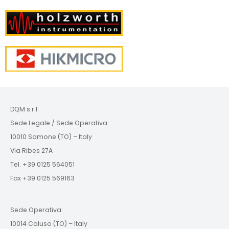
DQM s.r.l.
Sede Legale / Sede Operativa:
10010 Samone (TO) – Italy
Via Ribes 27A
Tel. +39 0125 564051
Fax +39 0125 569163
Sede Operativa:
10014 Caluso (TO) – Italy