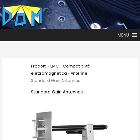
MENU
Prodotti
»
EMC - Compatibilità
elettromagnetica
»
Antenne
»
Standard Gain Antennas
Standard Gain Antennas