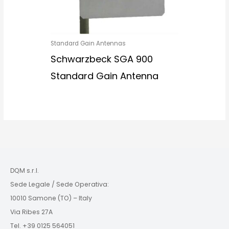
Standard Gain Antennas
Schwarzbeck SGA 900
Standard Gain Antenna
DQM s.r.l.
Sede Legale / Sede Operativa:
10010 Samone (TO) – Italy
Via Ribes 27A
Tel. +39 0125 564051