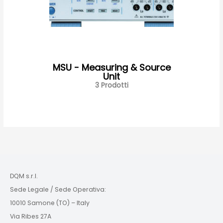
MSU - Measuring & Source
Unit
3 Prodotti
DQM s.r.l.
Sede Legale / Sede Operativa:
10010 Samone (TO) – Italy
Via Ribes 27A