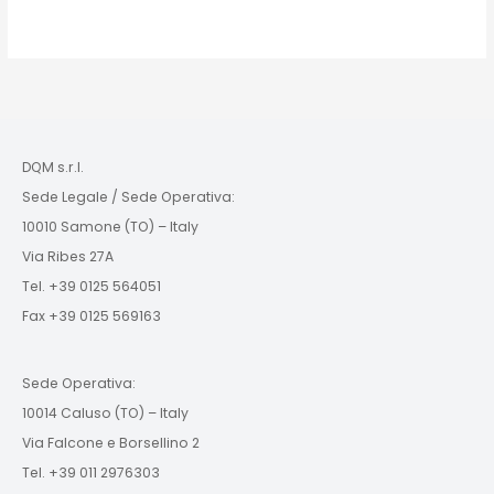
DQM s.r.l.
Sede Legale / Sede Operativa:
10010 Samone (TO) – Italy
Via Ribes 27A
Tel. +39 0125 564051
Fax +39 0125 569163
Sede Operativa:
10014 Caluso (TO) – Italy
Via Falcone e Borsellino 2
Tel. +39 011 2976303