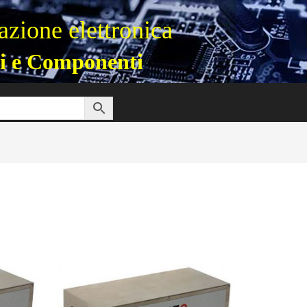
zione elettronica
i e Componenti