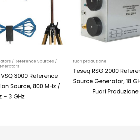
ators / Reference Sources /
fuori produzione
nerators
Teseq RSG 2000 Refere
 VSQ 3000 Reference
Source Generator, 18 G
ion Source, 800 MHz /
Fuori Produzione
z – 3 GHz