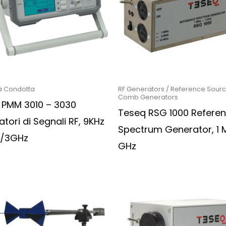
à Condotta
RF Generators / Reference Sourc
Comb Generators
 PMM 3010 – 3030
Teseq RSG 1000 Refere
tori di Segnali RF, 9KHz
Spectrum Generator, 1 M
z/3GHz
GHz