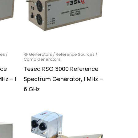
es /
RF Generators / Reference Sources /
Comb Generators
nce
Teseq RSG 3000 Reference
Hz – 1
Spectrum Generator, 1 MHz –
6 GHz