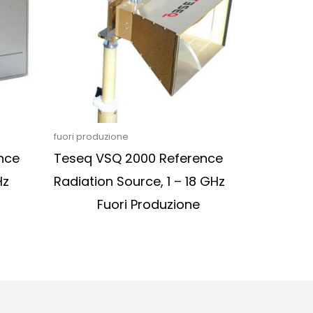
fuori produzione
nce
Teseq VSQ 2000 Reference
Hz
Radiation Source, 1 – 18 GHz
Fuori Produzione