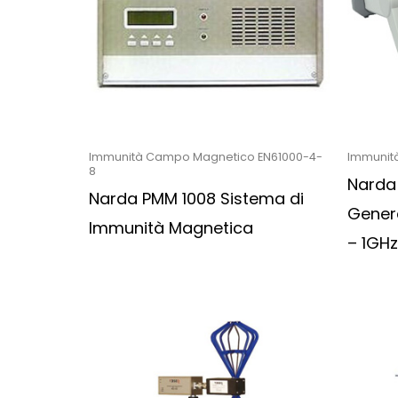
Immunità Campo Magnetico EN61000-4-
Immunit
8
Narda
Narda PMM 1008 Sistema di
Genera
Immunità Magnetica
– 1GH