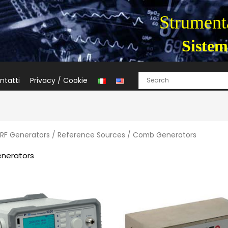
Strumenta
Sistem
ntatti
Privacy / Cookie
 RF Generators / Reference Sources / Comb Generators
enerators