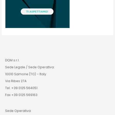
DQM s.r.l.
Sede Legale / Sede Operativa:
10010 Samone (TO) – Italy
Via Ribes 27A
Tel. +39 0125 564051
Fax +39 0125 569163
Sede Operativa: