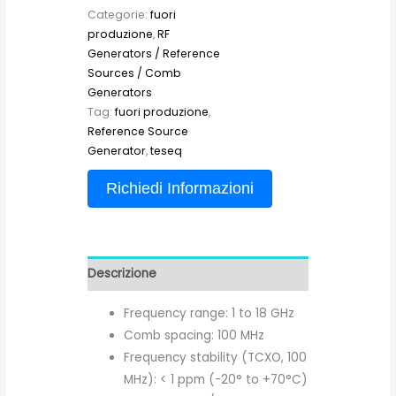
Categorie:
fuori
produzione
,
RF
Generators / Reference
Sources / Comb
Generators
Tag:
fuori produzione
,
Reference Source
Generator
,
teseq
Richiedi Informazioni
Descrizione
Frequency range: 1 to 18 GHz
Comb spacing: 100 MHz
Frequency stability (TCXO, 100
MHz): < 1 ppm (-20° to +70°C)