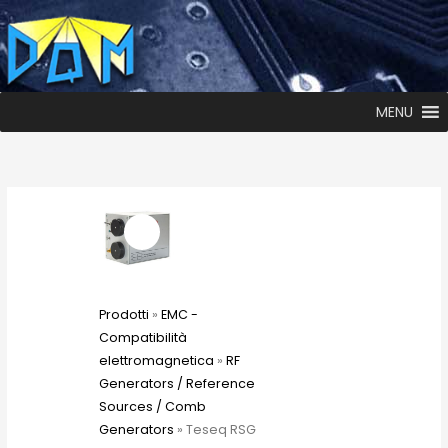
MENU
Prodotti
»
EMC -
Compatibilità
elettromagnetica
»
RF
Generators / Reference
Sources / Comb
Generators
» Teseq RSG