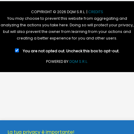
COPYRIGHT © 2026 DQM S.R.L. |
CREDITS
You may choose to prevent this website from aggregating and
analyzing the actions you take here. Doing so will protect your privacy,
but will also prevent the owner from learning from your actions and
creating a better experience for you and other users.
You are not opted out. Uncheck this box to opt-out.
POWERED BY
DQM S.R.L.
La tua privacy è importante!