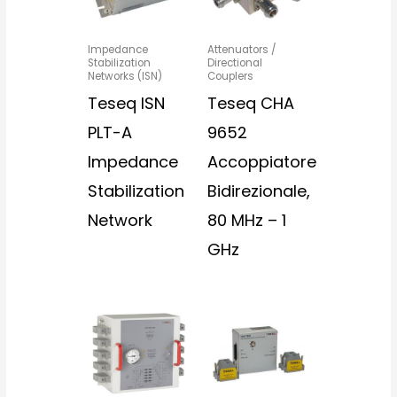
Impedance
Attenuators /
Stabilization
Directional
Networks (ISN)
Couplers
Teseq ISN
Teseq CHA
PLT-A
9652
Impedance
Accoppiatore
Stabilization
Bidirezionale,
Network
80 MHz – 1
GHz