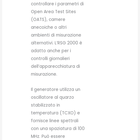
controllare i parametri di
Open Area Test Sites
(OATS), camere
anecoiche o altri
ambienti di misurazione
alternativi. L’RSG 2000 è
adatto anche per i
controlli giornalieri
dell’apparecchiatura di
misurazione.
Il generatore utilizza un
oscillatore al quarzo
stabilizzato in
temperatura (TCXO) e
fornisce linee spettrali
con una spaziatura di 100
MHz. Può essere