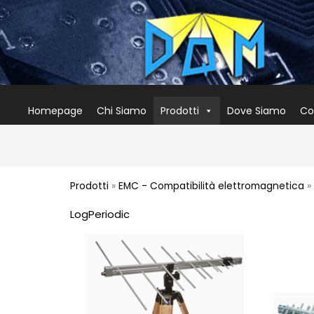
Homepage
Chi Siamo
Prodotti
Dove Siamo
Co
Prodotti
»
EMC - Compatibilità elettromagnetica
LogPeriodic