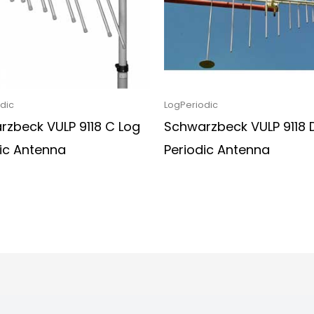
dic
LogPeriodic
rzbeck VULP 9118 C Log
Schwarzbeck VULP 9118 
ic Antenna
Periodic Antenna