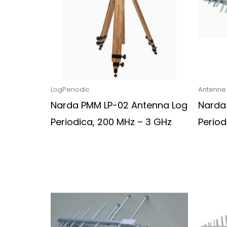
LogPeriodic
Antenne
Narda PMM LP-02 Antenna Log
Narda
Periodica, 200 MHz – 3 GHz
Period