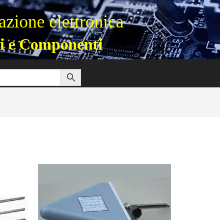
zione elettronica
i e Componenti