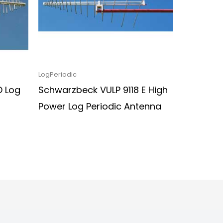
LogPeriodic
D Log
Schwarzbeck VULP 9118 E High
Power Log Periodic Antenna