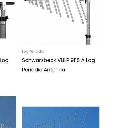
LogPeriodic
 Log
Schwarzbeck VULP 9118 A Log
Periodic Antenna