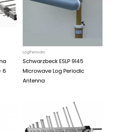
LogPeriodic
nna
Schwarzbeck ESLP 9145
– 6
Microwave Log Periodic
Antenna