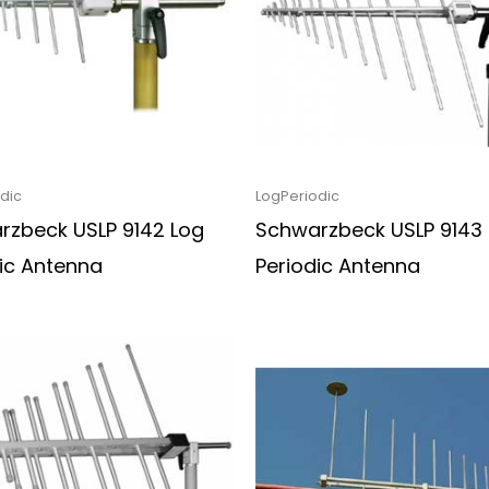
dic
LogPeriodic
rzbeck USLP 9142 Log
Schwarzbeck USLP 9143
ic Antenna
Periodic Antenna