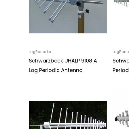
LogPeriodic
LogPerio
Schwarzbeck UHALP 9108 A
Schwa
Log Periodic Antenna
Period