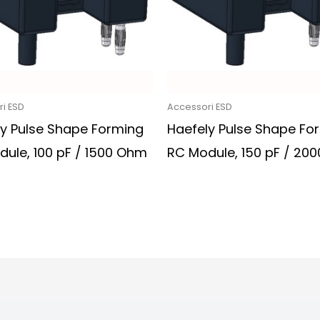
i ESD
Accessori ESD
ly Pulse Shape Forming
Haefely Pulse Shape Fo
ule, 100 pF / 1500 Ohm
RC Module, 150 pF / 20