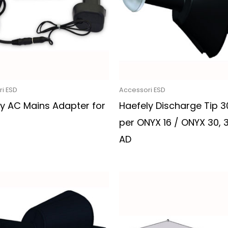
i ESD
Accessori ESD
y AC Mains Adapter for
Haefely Discharge Tip 
per ONYX 16 / ONYX 30, 
AD