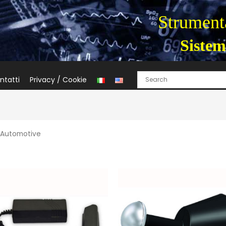
Strumenta
Sistem
ntatti
Privacy / Cookie
 Automotive