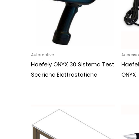
Automotive
Accessor
Haefely ONYX 30 Sistema Test
Haefel
Scariche Elettrostatiche
ONYX