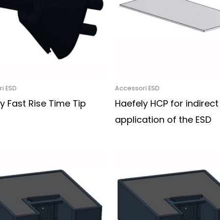
i ESD
Accessori ESD
y Fast Rise Time Tip
Haefely HCP for indirect
application of the ESD