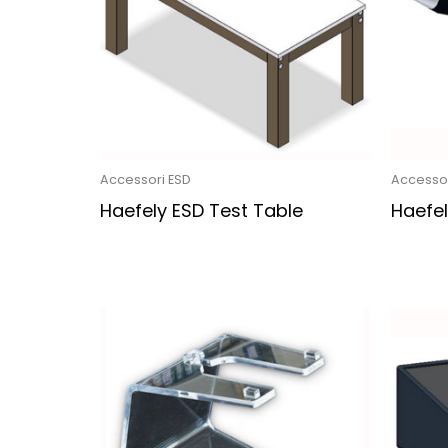
Accessori ESD
Accessor
Haefely ESD Test Table
Haefel