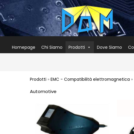
Homepage
Chi Siamo
Prodotti
Dove Siamo
Co
Prodotti
»
EMC - Compatibilità elettromagnetica
»
Automotive