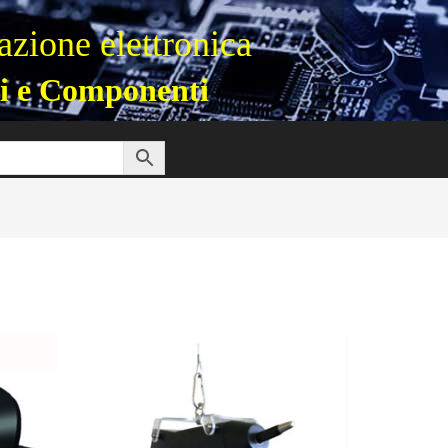
zione elettronica
i e Componenti