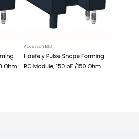
Accessori ESD
rming
Haefely Pulse Shape Forming
00 Ohm
RC Module, 150 pF /150 Ohm