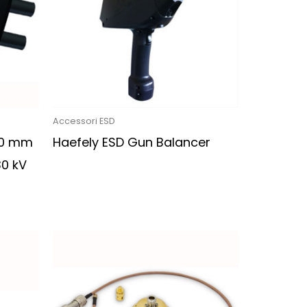
Accessori ESD
30 mm
Haefely ESD Gun Balancer
30 kV