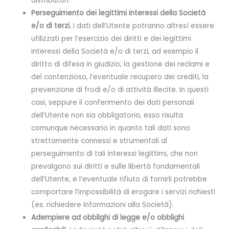
distributori.
Perseguimento dei legittimi interessi della Società
e/o di terzi.
I dati dell’Utente potranno altresì essere
utilizzati per l’esercizio dei diritti e dei legittimi
interessi della Società e/o di terzi, ad esempio il
diritto di difesa in giudizio, la gestione dei reclami e
del contenzioso, l’eventuale recupero dei crediti, la
prevenzione di frodi e/o di attività illecite. In questi
casi, seppure il conferimento dei dati personali
dell’Utente non sia obbligatorio, esso risulta
comunque necessario in quanto tali dati sono
strettamente connessi e strumentali al
perseguimento di tali interessi legittimi, che non
prevalgono sui diritti e sulle libertà fondamentali
dell’Utente, e l’eventuale rifiuto di fornirli potrebbe
comportare l’impossibilità di erogare i servizi richiesti
(es. richiedere informazioni alla Società).
Adempiere ad obblighi di legge e/o obblighi