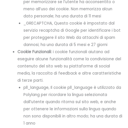
per memorizzare se l’utente ha acconsentito o
meno all’uso dei cookie. Non memorizza alcun
dato personale; ha una durata di 11 mesi
_GRECAPTCHA, Questo cookie è impostato dal
servizio recaptcha di Google per identificare i bot
per proteggere il sito Web da attacchi di spam
dannosi; ha una durata di 5 mesi e 27 giorni
Cookie Funzionali:
i cookie funzionali aiutano ad
eseguire alcune funzionalità come la condivisione del
contenuto del sito web su piattaforme di social
media, la raccolta di feedback e altre caratteristiche
di terze parti.
pll_language, Il cookie pll_language è utilizzato da
Polylang per ricordare la lingua selezionata
dall’utente quando ritorna sul sito web, e anche
per ottenere le informazioni sulla lingua quando
non sono disponibili in altro modo; ha una durata di
1 anno