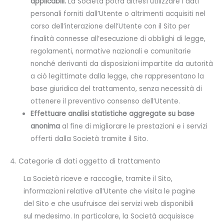
applicabili.
La Società potrà altresì utilizzare i dati
personali forniti dall’Utente o altrimenti acquisiti nel
corso dell’interazione dell’Utente con il Sito per
finalità connesse all’esecuzione di obblighi di legge,
regolamenti, normative nazionali e comunitarie
nonché derivanti da disposizioni impartite da autorità
a ciò legittimate dalla legge, che rappresentano la
base giuridica del trattamento, senza necessità di
ottenere il preventivo consenso dell’Utente.
Effettuare analisi statistiche aggregate su base
anonima
al fine di migliorare le prestazioni e i servizi
offerti dalla Società tramite il Sito.
4. Categorie di dati oggetto di trattamento
La Società riceve e raccoglie, tramite il Sito,
informazioni relative all’Utente che visita le pagine
del Sito e che usufruisce dei servizi web disponibili
sul medesimo. In particolare, la Società acquisisce