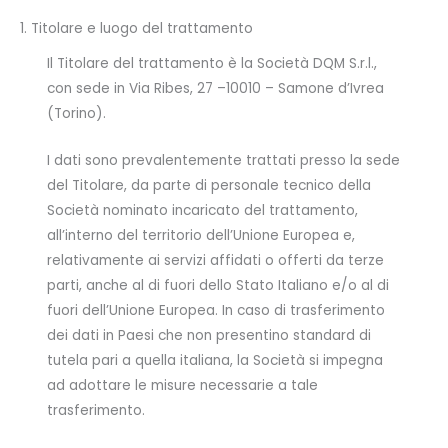
1. Titolare e luogo del trattamento
Il Titolare del trattamento è la Società DQM S.r.l.,
con sede in Via Ribes, 27 –10010 – Samone d’Ivrea
(Torino).
I dati sono prevalentemente trattati presso la sede
del Titolare, da parte di personale tecnico della
Società nominato incaricato del trattamento,
all’interno del territorio dell’Unione Europea e,
relativamente ai servizi affidati o offerti da terze
parti, anche al di fuori dello Stato Italiano e/o al di
fuori dell’Unione Europea. In caso di trasferimento
dei dati in Paesi che non presentino standard di
tutela pari a quella italiana, la Società si impegna
ad adottare le misure necessarie a tale
trasferimento.