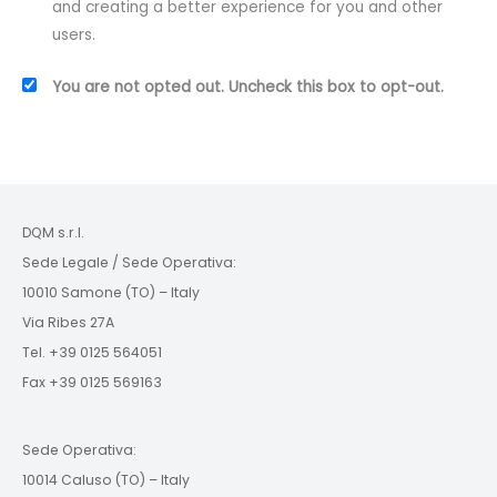
and creating a better experience for you and other
users.
You are not opted out. Uncheck this box to opt-out.
DQM s.r.l.
Sede Legale / Sede Operativa:
10010 Samone (TO) – Italy
Via Ribes 27A
Tel. +39 0125 564051
Fax +39 0125 569163
Sede Operativa:
10014 Caluso (TO) – Italy