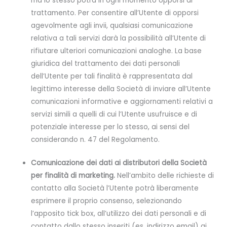
ma lo stesso potrà in ogni momento opporsi al
trattamento. Per consentire all’Utente di opporsi
agevolmente agli invii, qualsiasi comunicazione
relativa a tali servizi darà la possibilità all’Utente di
rifiutare ulteriori comunicazioni analoghe. La base
giuridica del trattamento dei dati personali
dell’Utente per tali finalità è rappresentata dal
legittimo interesse della Società di inviare all’Utente
comunicazioni informative e aggiornamenti relativi a
servizi simili a quelli di cui l’Utente usufruisce e di
potenziale interesse per lo stesso, ai sensi del
considerando n. 47 del Regolamento.
Comunicazione dei dati ai distributori della Società
per finalità di marketing.
Nell’ambito delle richieste di
contatto alla Società l’Utente potrà liberamente
esprimere il proprio consenso, selezionando
l’apposito tick box, all’utilizzo dei dati personali e di
contatto dallo stesso inseriti (es. indirizzo email) ai