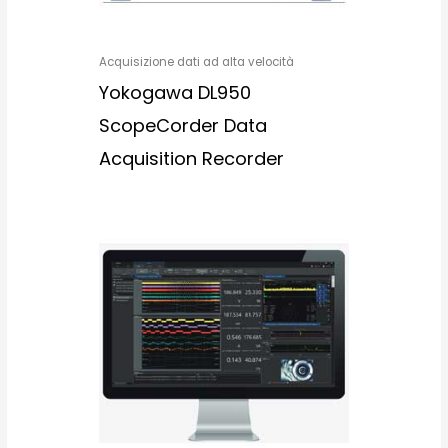
Acquisizione dati ad alta velocità
Yokogawa DL950
ScopeCorder Data
Acquisition Recorder