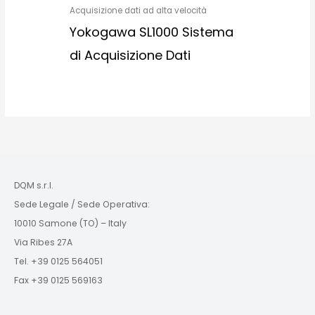
Acquisizione dati ad alta velocità
Yokogawa SL1000 Sistema
di Acquisizione Dati
DQM s.r.l.
Sede Legale / Sede Operativa:
10010 Samone (TO) – Italy
Via Ribes 27A
Tel. +39 0125 564051
Fax +39 0125 569163