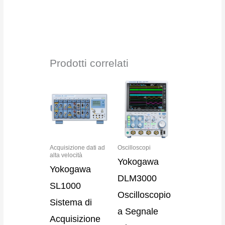
Prodotti correlati
Acquisizione dati ad
Oscilloscopi
alta velocità
Yokogawa
Yokogawa
DLM3000
SL1000
Oscilloscopio
Sistema di
a Segnale
Acquisizione