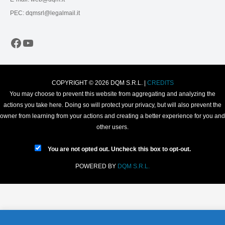
PEC: dqmsrl@legalmail.it
Facebook
YouTube
COPYRIGHT © 2026 DQM S.R.L. |
CREDITS
You may choose to prevent this website from aggregating and analyzing the
actions you take here. Doing so will protect your privacy, but will also prevent the
owner from learning from your actions and creating a better experience for you and
other users.
You are not opted out. Uncheck this box to opt-out.
POWERED BY
DQM S.R.L.