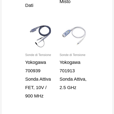
Misto
Dati
Sonde di Tensione
Sonde di Tensione
Yokogawa
Yokogawa
700939
701913
Sonda Attiva
Sonda Attiva,
FET, 10V /
2.5 GHz
900 MHz