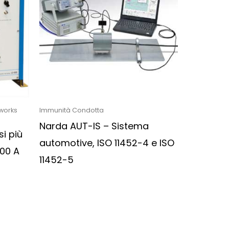
tworks
Immunità Condotta
Narda AUT-IS – Sistema
si più
automotive, ISO 11452-4 e ISO
100 A
11452-5