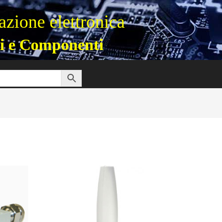
zione elettronica
i e Componenti