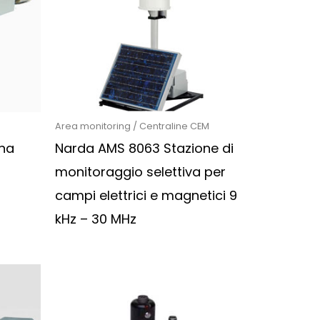
Area monitoring / Centraline CEM
na
Narda AMS 8063 Stazione di
monitoraggio selettiva per
campi elettrici e magnetici 9
kHz – 30 MHz