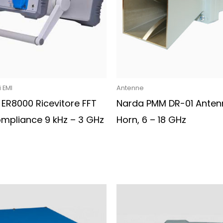
i EMI
Antenne
ER8000 Ricevitore FFT
Narda PMM DR-01 Anten
ompliance 9 kHz – 3 GHz
Horn, 6 – 18 GHz