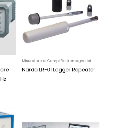
Misuratore di Campi Elettromagnetici
tore
Narda LR-01 Logger Repeater
MHz