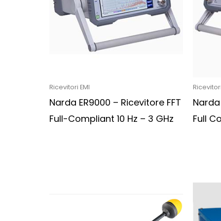
Ricevitori EMI
Ricevitor
Narda ER9000 – Ricevitore FFT
Narda 
Full-Compliant 10 Hz – 3 GHz
Full C