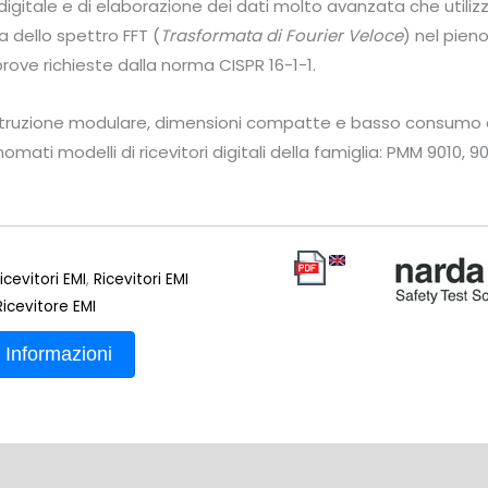
igitale e di elaborazione dei dati molto avanzata che utilizza
a dello spettro FFT (
Trasformata di Fourier Veloce
) nel pien
prove richieste dalla norma CISPR 16-1-1.
truzione modulare, dimensioni compatte e basso consumo d
rinomati modelli di ricevitori digitali della famiglia: PMM 9010, 9
icevitori EMI
,
Ricevitori EMI
Ricevitore EMI
 Informazioni