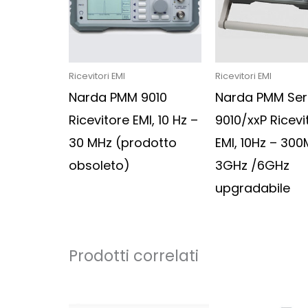
Ricevitori EMI
Ricevitori EMI
Narda PMM 9010
Narda PMM Ser
Ricevitore EMI, 10 Hz –
9010/xxP Ricevi
30 MHz (prodotto
EMI, 10Hz – 300
obsoleto)
3GHz /6GHz
upgradabile
Prodotti correlati