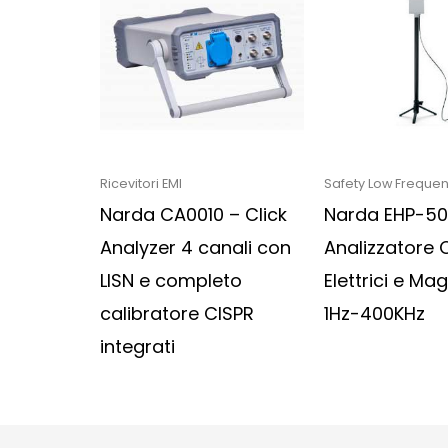
Ricevitori EMI
Safety Low Freque
Narda CA0010 – Click
Narda EHP-5
Analyzer 4 canali con
Analizzatore
LISN e completo
Elettrici e Mag
calibratore CISPR
1Hz-400KHz
integrati