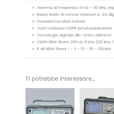
Gamma di frequenza: 10 Hz – 30 MHz, espa
Basso livello di rumore: inferiore a -24 d
Preselettore Multi-banda
Tutti i rivelatori CISPR simultaneamente
Tecnologia digitale allo “stato dell’arte”
CISPR RBW filters: 200 Hz, 9 KHz (120 kHz
6 dB RBW filters: 1 – 3 – 10 – 30 – 100 kHz
Ti potrebbe interessare…