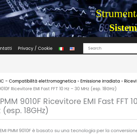
Strumenta
Sistem
ntatti
Privacy / Cookie
C - Compatibilità elettromagnetica
»
Emissione irradiata
»
Ricevi
10F Ricevitore EMI Fast FFT 10 Hz – 30 MHz (esp. 18GHz)
PMM 9010F Ricevitore EMI Fast FFT 10
 (esp. 18GHz)
re EMI PMM 9010F è basato su una tecnologia per la conversion