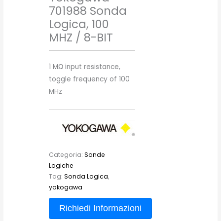
701988 Sonda
Logica, 100
MHZ / 8-BIT
1 MΩ input resistance,
toggle frequency of 100
MHz
Categoria:
Sonde
Logiche
Tag:
Sonda Logica
,
yokogawa
Richiedi Informazioni