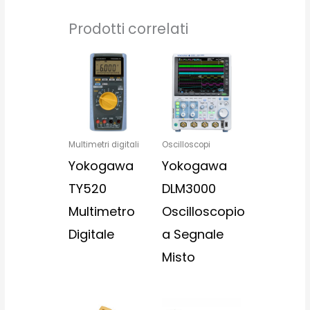
Prodotti correlati
Multimetri digitali
Oscilloscopi
Yokogawa
Yokogawa
TY520
DLM3000
Multimetro
Oscilloscopio
Digitale
a Segnale
Misto