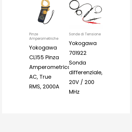
Pinze
Sonde di Tensione
Amperometriche
Yokogawa
Yokogawa
701922
CL155 Pinza
Sonda
Amperometrica,
differenziale,
AC, True
20V / 200
RMS, 2000A
MHz