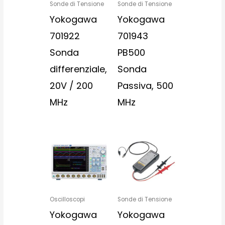
Sonde di Tensione
Sonde di Tensione
Yokogawa
Yokogawa
701922
701943
Sonda
PB500
differenziale,
Sonda
20V / 200
Passiva, 500
MHz
MHz
Oscilloscopi
Sonde di Tensione
Yokogawa
Yokogawa