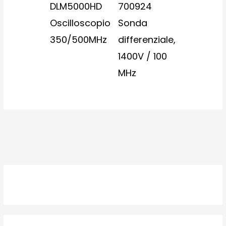
DLM5000HD
700924
Oscilloscopio
Sonda
350/500MHz
differenziale,
1400V / 100
MHz