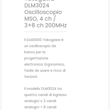
DLM3024
Oscilloscopio
MSO, 4 ch /
3+8 ch 200MHz
Il DLM3000 Yokogawa è
un oscilloscopio da
banco per la
progettazione
elettronica. Ergonomico,
facile da usare e ricco di
funzioni.
Il modello DLM3024 ha
quattro canali di ingresso
analogici o 3 canali
analogici + 8 canali