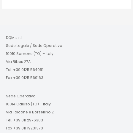
DQM s.r.l.
Sede Legale / Sede Operativa:
10010 Samone (TO) – Italy
Via Ribes 27A
Tel. +39 0125 564051
Fax +39 0125 569163
Sede Operativa:
10014 Caluso (TO) – Italy
Via Falcone e Borsellino 2
Tel. +39 011 2976303
Fax +39 011 19231370