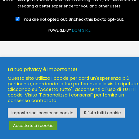
creating a better experience for you and other users.
You are not opted out. Uncheck this box to opt-out.
POWERED BY
DQM S.R.L.
La tua privacy è importante!
Questo sito utilizza i cookie per darti un'esperienza più
pertinente, ricordando le tue preferenze e le visite ripetute.
Cliccando su "Accetta tutto", acconsenti all'uso di TUTTI i
cookie. Visita "Personalizza i consensi" per fornire un
consenso controllato.
Impostazioni consenso cookie
Rifiuta tutti i cookie
Accetta tutti i cookie