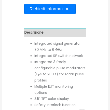
Richiedi Informazioni
Descrizione
Integrated signal generator
80 MHz to 6 GHz
Integrated RF switch network
Integrated 3 freely
configurable pulse modulators
(1 μs to 200 s) for radar pulse
profiles
Multiple EUT monitoring
options
3.5“ TFT color display
Safety interlock function