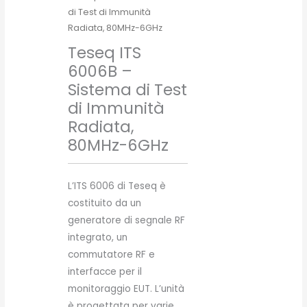
di Test di Immunità
Radiata, 80MHz-6GHz
Teseq ITS
6006B –
Sistema di Test
di Immunità
Radiata,
80MHz-6GHz
L’ITS 6006 di Teseq è
costituito da un
generatore di segnale RF
integrato, un
commutatore RF e
interfacce per il
monitoraggio EUT. L’unità
è progettata per varie