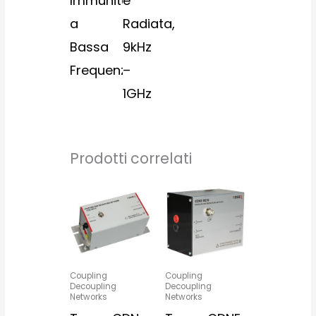
Immunità
e
a
Radiata,
Bassa
9kHz
Frequenza
–
1GHz
Prodotti correlati
Coupling
Coupling
Decoupling
Decoupling
Networks
Networks