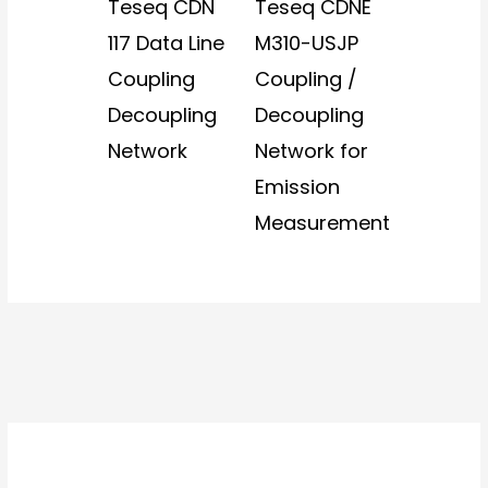
Teseq CDN
Teseq CDNE
117 Data Line
M310-USJP
Coupling
Coupling /
Decoupling
Decoupling
Network
Network for
Emission
Measurement