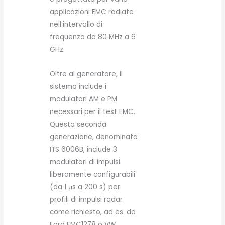
applicazioni EMC radiate
nell’intervallo di
frequenza da 80 MHz a 6
GHz.
Oltre al generatore, il
sistema include i
modulatori AM e PM
necessari per il test EMC.
Questa seconda
generazione, denominata
ITS 6006B, include 3
modulatori di impulsi
liberamente configurabili
(da 1 μs a 200 s) per
profili di impulsi radar
come richiesto, ad es. da
Ford FMC1278 o VW