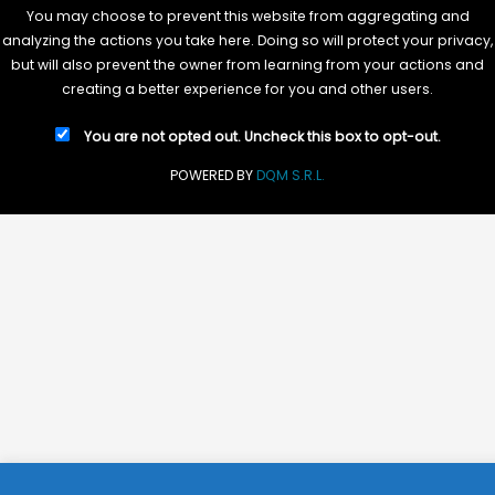
You may choose to prevent this website from aggregating and
analyzing the actions you take here. Doing so will protect your privacy,
but will also prevent the owner from learning from your actions and
creating a better experience for you and other users.
You are not opted out. Uncheck this box to opt-out.
POWERED BY
DQM S.R.L.