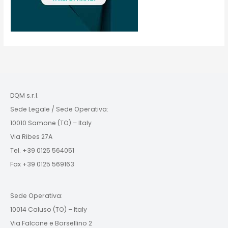
DQM s.r.l.
Sede Legale / Sede Operativa:
10010 Samone (TO) – Italy
Via Ribes 27A
Tel. +39 0125 564051
Fax +39 0125 569163
Sede Operativa:
10014 Caluso (TO) – Italy
Via Falcone e Borsellino 2