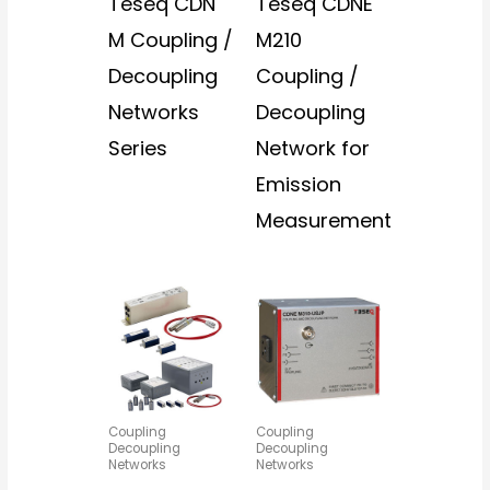
Teseq CDN
Teseq CDNE
M Coupling /
M210
Decoupling
Coupling /
Networks
Decoupling
Series
Network for
Emission
Measurement
Coupling
Coupling
Decoupling
Decoupling
Networks
Networks