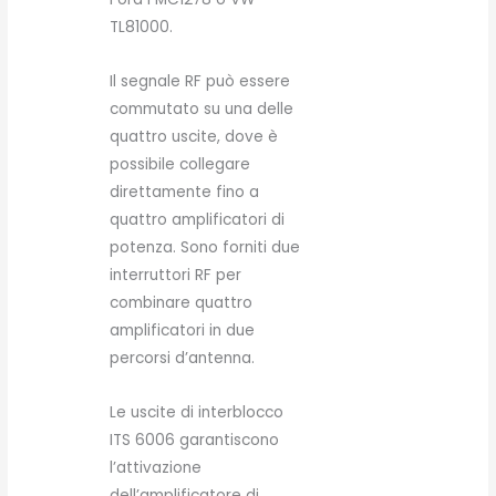
TL81000.
Il segnale RF può essere
commutato su una delle
quattro uscite, dove è
possibile collegare
direttamente fino a
quattro amplificatori di
potenza. Sono forniti due
interruttori RF per
combinare quattro
amplificatori in due
percorsi d’antenna.
Le uscite di interblocco
ITS 6006 garantiscono
l’attivazione
dell’amplificatore di