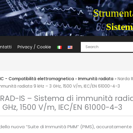
Strumenta
Sistem
ntatti
Privacy / Cookie
C - Compatibilità elettromagnetica
»
Immunità radiata
» Narda R
mmunità radiata 9 kHz – 3 GHz, 1500 V/m, IEC/EN 61000-4-3
RAD-IS – Sistema di immunità radi
3 GHz, 1500 V/m, IEC/EN 61000-4-3
 della nuova “Suite di Immunità PMM” (PIMS), accuratamente