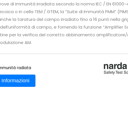
prove di immunità irradiata secondo la norma IEC / EN 61000-4
oica o in cella TEM / GTEM, la “Suite di Immunità PMM” (PIM
che la taratura del campo irradiato fino a 16 punti nella grig
à dell’uniformità di campo, e fornendo la funzione “Amplifier 
tine per la verifica del corretto abbinamento amplificatore
modulazione AM.
mmunità radiata
 Informazioni