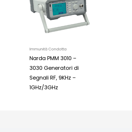
Immunità Condotta
Narda PMM 3010 –
3030 Generatori di
Segnali RF, 9KHz –
1GHz/3GHz