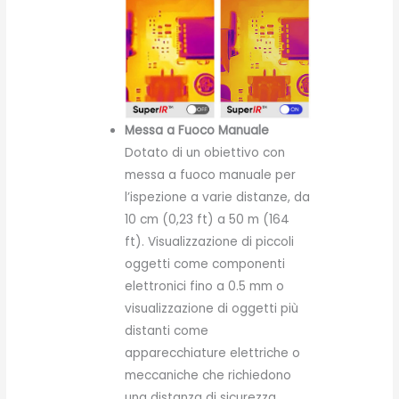
Messa a Fuoco Manuale
Dotato di un obiettivo con
messa a fuoco manuale per
l’ispezione a varie distanze, da
10 cm (0,23 ft) a 50 m (164
ft). Visualizzazione di piccoli
oggetti come componenti
elettronici fino a 0.5 mm o
visualizzazione di oggetti più
distanti come
apparecchiature elettriche o
meccaniche che richiedono
una distanza di sicurezza.