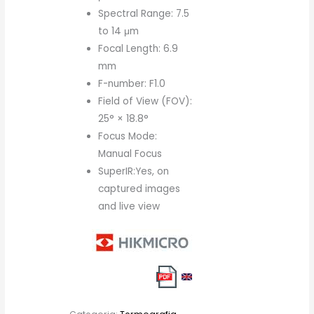
Spectral Range: 7.5
to 14 μm
Focal Length: 6.9
mm
F-number: F1.0
Field of View (FOV):
25° × 18.8°
Focus Mode:
Manual Focus
SuperIR:Yes, on
captured images
and live view