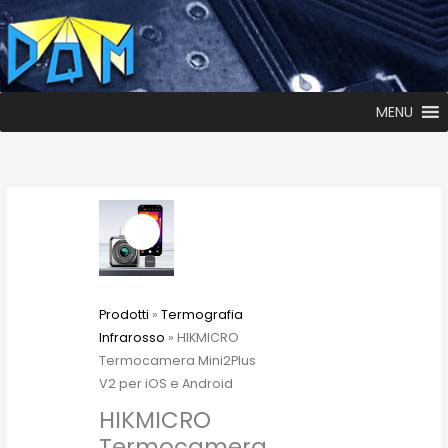
MENU
Prodotti
»
Termografia
Infrarosso
» HIKMICRO
Termocamera Mini2Plus
V2 per iOS e Android
HIKMICRO
Termocamera