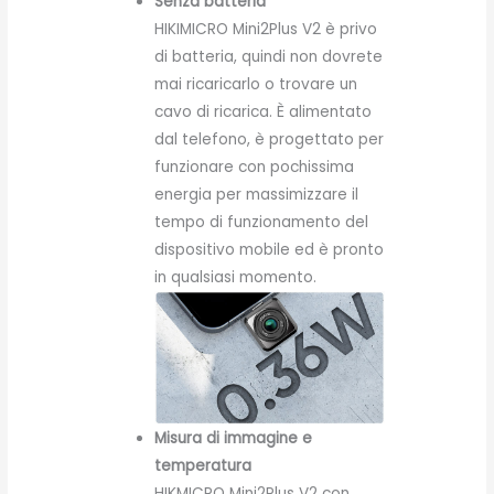
Senza batteria
HIKIMICRO Mini2Plus V2 è privo
di batteria, quindi non dovrete
mai ricaricarlo o trovare un
cavo di ricarica. È alimentato
dal telefono, è progettato per
funzionare con pochissima
energia per massimizzare il
tempo di funzionamento del
dispositivo mobile ed è pronto
in qualsiasi momento.
Misura di immagine e
temperatura
HIKMICRO Mini2Plus V2 con