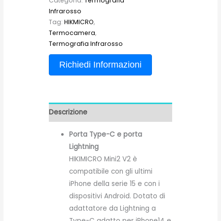
Categoria:
Termografia
Infrarosso
Tag:
HIKMICRO
,
Termocamera
,
Termografia Infrarosso
Richiedi Informazioni
Descrizione
Porta Type-C e porta
Lightning
HIKIMICRO Mini2 V2 è
compatibile con gli ultimi
iPhone della serie 15 e con i
dispositivi Android. Dotato di
adattatore da Lightning a
Type-C adatto per iPhone14 e