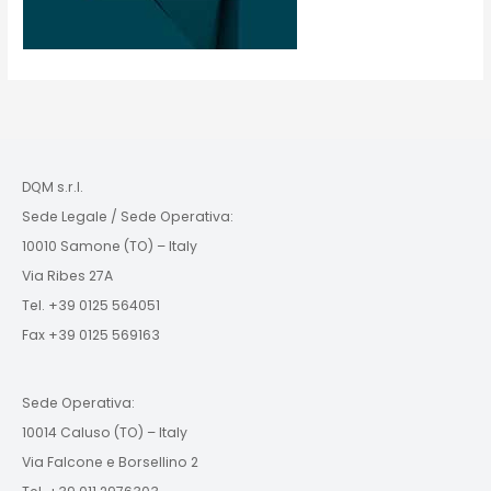
DQM s.r.l.
Sede Legale / Sede Operativa:
10010 Samone (TO) – Italy
Via Ribes 27A
Tel. +39 0125 564051
Fax +39 0125 569163
Sede Operativa:
10014 Caluso (TO) – Italy
Via Falcone e Borsellino 2