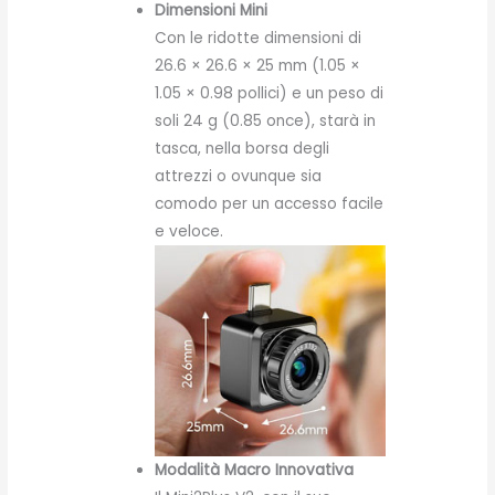
Dimensioni Mini
Con le ridotte dimensioni di
26.6 × 26.6 × 25 mm (1.05 ×
1.05 × 0.98 pollici) e un peso di
soli 24 g (0.85 once), starà in
tasca, nella borsa degli
attrezzi o ovunque sia
comodo per un accesso facile
e veloce.
Modalità Macro Innovativa