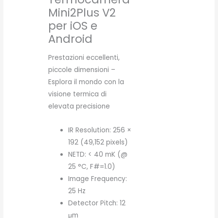
Mini2Plus V2
per iOS e
Android
Prestazioni eccellenti,
piccole dimensioni –
Esplora il mondo con la
visione termica di
elevata precisione
IR Resolution: 256 ×
192 (49,152 pixels)
NETD: < 40 mK (@
25 °C, F#=1.0)
Image Frequency:
25 Hz
Detector Pitch: 12
μm