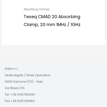
Absorbing Clamps
Teseq CMAD 20 Absorbing
Clamp, 20 mm 1MHz / 1GHz
DQM s.r.l.
Sede Legale / Sede Operativa:
10010 Samone (TO) – Italy
Via Ribes 27A
Tel. +39 0125 564051
Fax +39 0125 569163