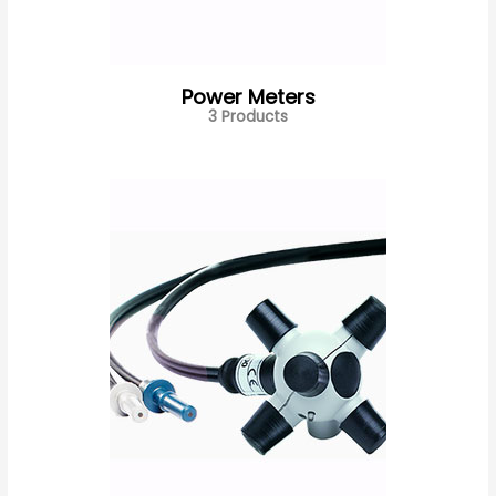
Power Meters
3 Products