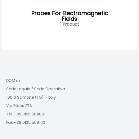
Probes For Electromagnetic
Fields
1 Product
DQM s.r.l.
Sede Legale / Sede Operativa:
10010 Samone (TO) – Italy
Via Ribes 27A
Tel. +39 0125 564051
Fax +39 0125 569163