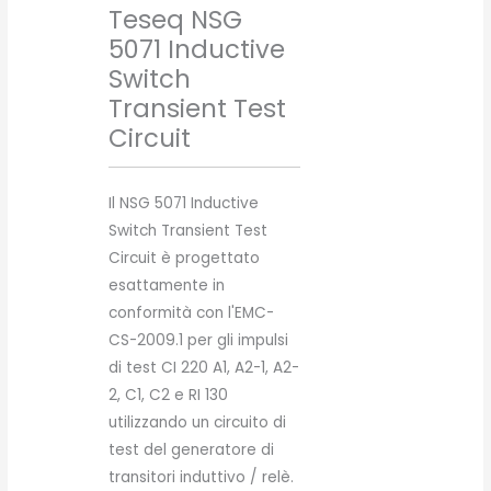
Teseq NSG
5071 Inductive
Switch
Transient Test
Circuit
Il NSG 5071 Inductive
Switch Transient Test
Circuit è progettato
esattamente in
conformità con l'EMC-
CS-2009.1 per gli impulsi
di test CI 220 A1, A2-1, A2-
2, C1, C2 e RI 130
utilizzando un circuito di
test del generatore di
transitori induttivo / relè.