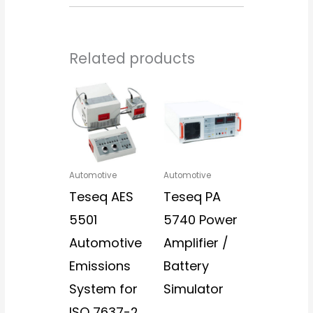
Related products
Automotive
Automotive
Teseq AES
Teseq PA
5501
5740 Power
Automotive
Amplifier /
Emissions
Battery
System for
Simulator
ISO 7637-2