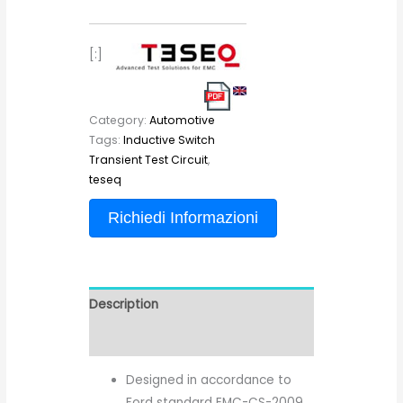
[:]
Category:
Automotive
Tags:
Inductive Switch
Transient Test Circuit
,
teseq
Richiedi Informazioni
Description
Reviews (0)
Designed in accordance to
Ford standard EMC-CS-2009