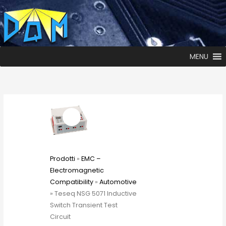
MENU
Prodotti
»
EMC –
Electromagnetic
Compatibility
»
Automotive
» Teseq NSG 5071 Inductive
Switch Transient Test
Circuit