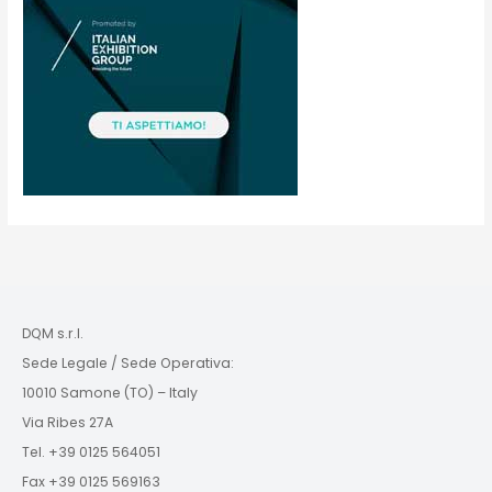
DQM s.r.l.
Sede Legale / Sede Operativa:
10010 Samone (TO) – Italy
Via Ribes 27A
Tel. +39 0125 564051
Fax +39 0125 569163