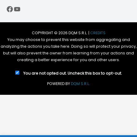
Facebook
YouTube
COPYRIGHT © 2026 DQM S.R.L. |
CREDITS
You may choose to prevent this website from aggregating and
analyzing the actions you take here. Doing so will protect your privacy,
but will also prevent the owner from learning from your actions and
creating a better experience for you and other users.
You are not opted out. Uncheck this box to opt-out.
POWERED BY
DQM S.R.L.