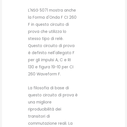
L'NSG 5071 mostra anche
la Forma d'Onda F CI 260
F in questo circuito di
prova che utilizza lo
stesso tipo di relè.
Questo circuito di prova
è definito nell'allegato F
per gli impulsi A, C e RI
130 e figura 19-10 per CI
260 Waveform F.
La filosofia di base di
questo circuito di prova è
una migliore
riproducibilità dei
transitori di
commutazione reali. La